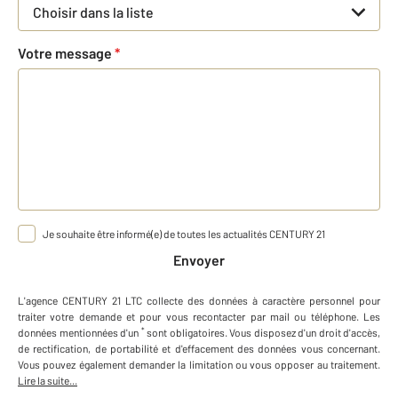
Choisir dans la liste
Votre message
*
Je souhaite être informé(e) de toutes les actualités CENTURY 21
Envoyer
L'agence
CENTURY 21 LTC
collecte des données à caractère personnel
pour
traiter votre demande et pour vous recontacter par mail ou téléphone
.
Les
*
données mentionnées d'un
sont obligatoires. Vous disposez d'un droit d'accès,
de rectification, de portabilité et d'effacement des données vous concernant.
Vous pouvez également demander la limitation ou vous opposer au traitement.
Lire la suite...