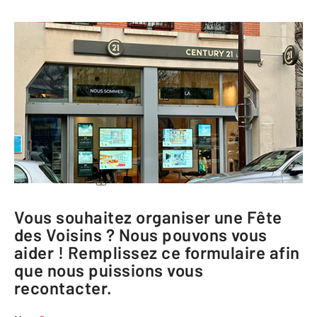
CENTURY 21 LTC
8 avenue Jean Jaurès
94220 CHARENTON LE PONT
Me rendre à l'agence
Téléphoner à l'agence
Vous souhaitez organiser une Fête
des Voisins ? Nous pouvons vous
aider ! Remplissez ce formulaire afin
que nous puissions vous
recontacter.