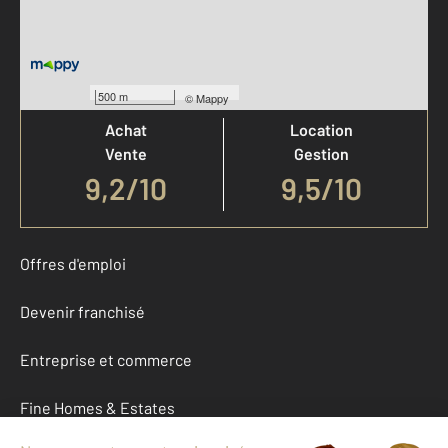
Votre agence est notée
500 m
©
Mappy
Achat
Location
Vente
Gestion
9,2
/
10
9,5/10
Offres d'emploi
Devenir franchisé
Entreprise et commerce
Fine Homes & Estates