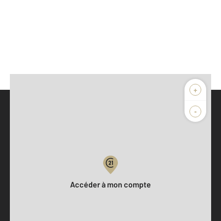
+
-
Parlons de vous, parlons biens
Votre compte :
Accéder à mon compte