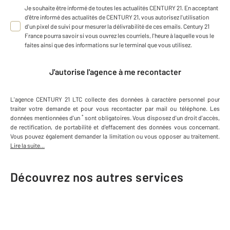
Je souhaite être informé de toutes les actualités CENTURY 21. En acceptant
d'être informé des actualités de CENTURY 21, vous autorisez l'utilisation
d'un pixel de suivi pour mesurer la délivrabilité de ces emails. Century 21
France pourra savoir si vous ouvrez les courriels, l'heure à laquelle vous le
faites ainsi que des informations sur le terminal que vous utilisez.
J'autorise l'agence à me recontacter
L'agence
CENTURY 21 LTC
collecte des données à caractère personnel
pour
traiter votre demande et pour vous recontacter par mail ou téléphone
.
Les
*
données mentionnées d'un
sont obligatoires. Vous disposez d'un droit d'accès,
de rectification, de portabilité et d'effacement des données vous concernant.
Vous pouvez également demander la limitation ou vous opposer au traitement.
Lire la suite...
Découvrez nos autres services