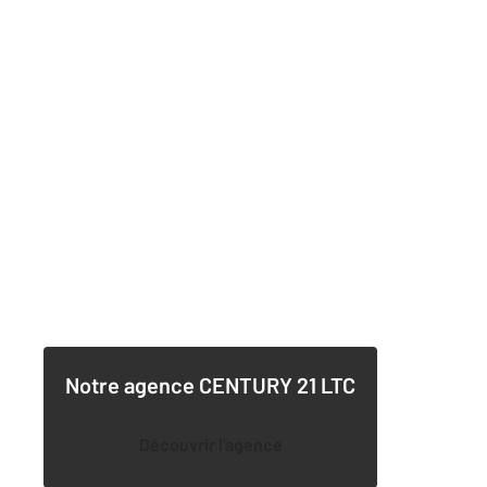
Notre agence
CENTURY 21 LTC
Découvrir l'agence