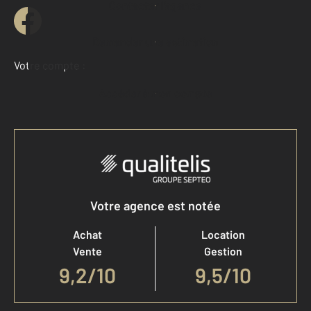
Contacter l'agence
Demander une estimation
Votre compte :
Accéder à mon compte
Votre agence est notée
Achat
Location
Vente
Gestion
9,2
/
10
9,5/10