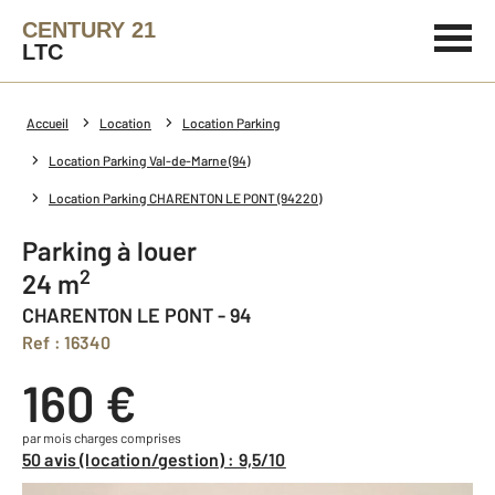
CENTURY 21
LTC
Accueil
Location
Location Parking
Location Parking Val-de-Marne (94)
Location Parking CHARENTON LE PONT (94220)
Parking à louer
2
24 m
CHARENTON LE PONT - 94
Ref : 16340
160 €
par mois charges comprises
50 avis (location/gestion) : 9,5/10