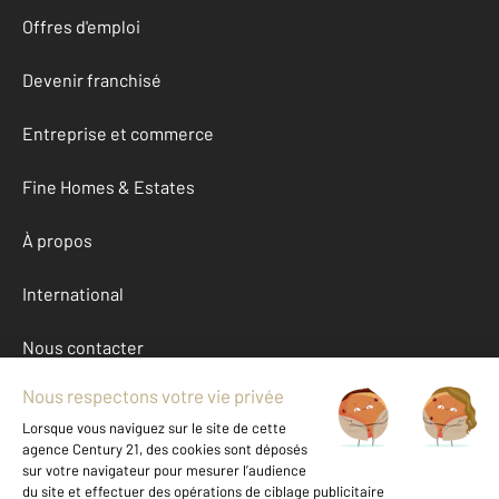
Offres d'emploi
Devenir franchisé
Entreprise et commerce
Fine Homes & Estates
À propos
International
Nous contacter
Mentions légales & CGU et Barèmes d'honoraires
Données personnelles