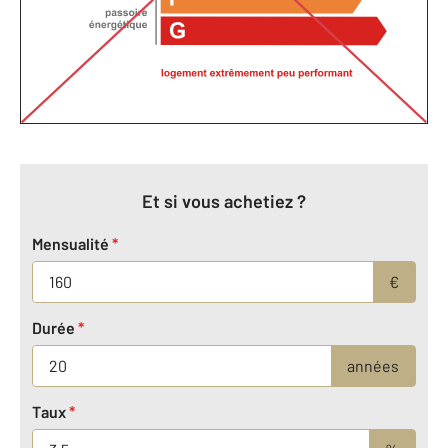
Et si vous achetiez ?
Mensualité
*
€
Durée
*
années
Taux
*