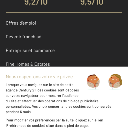
9,2
/
10
9,5/10
Offres d'emploi
Devenir franchisé
Entreprise et commerce
Fine Homes & Estates
À propos
International
Nous contacter