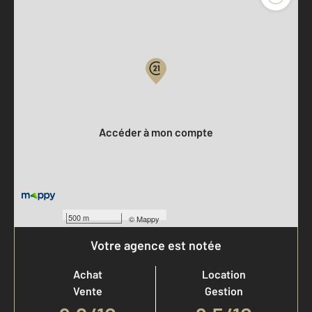
Parlons de vous, parlons biens
Votre compte :
Accéder à mon compte
500 m
©
Mappy
Votre agence est notée
Achat
Location
Vente
Gestion