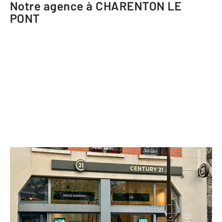
Notre agence à CHARENTON LE
PONT
CENTURY 21 LTC
8 avenue Jean Jaurès
CHARENTON LE PONT - 94220