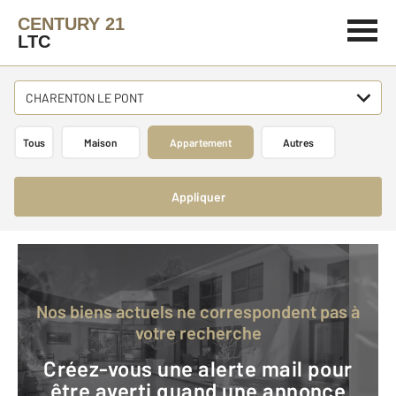
CENTURY 21
LTC
CHARENTON LE PONT
Tous
Maison
Appartement
Autres
Appliquer
Nos biens actuels ne correspondent pas à
votre recherche
Créez-vous une alerte mail pour
être averti quand une annonce